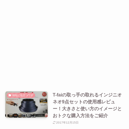
T-faiの取っ手の取れるインジニオ
時短に役立つワザ
ネオ9点セットの使用感レビュ
ー！大きさと使い方のイメージと
おトクな購入方法をご紹介
2017年12月15日