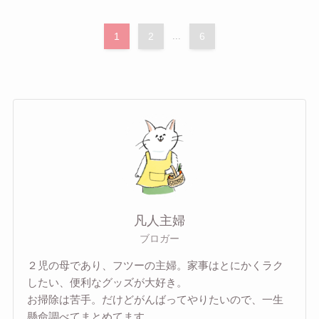
1
2
...
6
凡人主婦
ブロガー
２児の母であり、フツーの主婦。家事はとにかくラク
したい、便利なグッズが大好き。
お掃除は苦手。だけどがんばってやりたいので、一生
懸命調べてまとめてます。