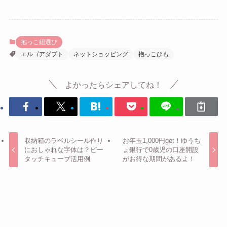
抱っこ紐選び
エルゴアダプト
ネットショッピング
抱っこひも
よかったらシェアしてね！
収納箱のラベルシール作り
お年玉1,000円get！ゆうち
におしゃれな字体は？ピー
ょ銀行で0歳児の口座開設
タッチキューブ活用例
がお得な期間があるよ！