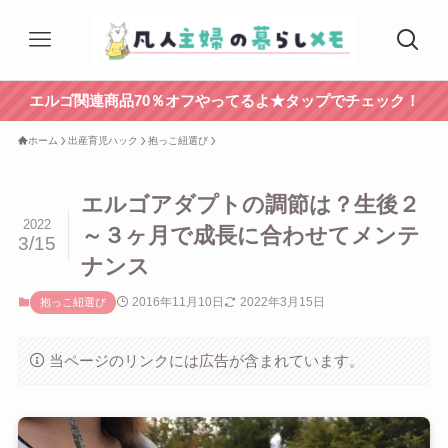
エルゴ関連商品70％オフやってるよ★タップでチェック！
ホーム
出産育児ハック
抱っこ紐選び
エルゴアダプトの調節は？生後２
2022
～３ヶ月で成長に合わせてメンテ
3/15
ナンス
2016年11月10日
2022年3月15日
抱っこ紐選び
当ページのリンクには広告が含まれています。