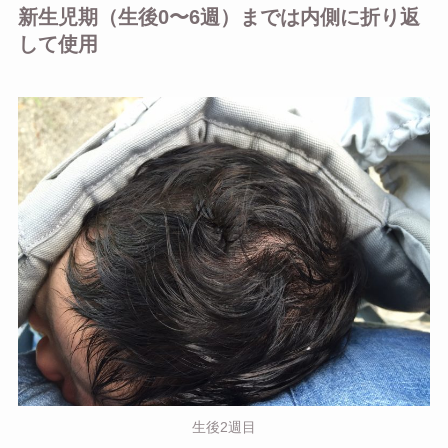
新生児期（生後0〜6週）までは内側に折り返
して使用
生後2週目