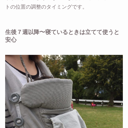
トの位置の調整のタイミングです。
生後７週以降〜寝ているときは立てて使うと
安心