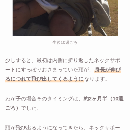
生後10週ごろ
少しすると、最初は内側に折り返したネックサポ
ートにすっぽりおさまっていた頭が、
身長が伸び
るにつれて飛び出してくるように
なります。
わが子の場合そのタイミングは、
約2ヶ月半（10週
ごろ）
でした。
頭が飛び出るようになってきたら、ネックサポー