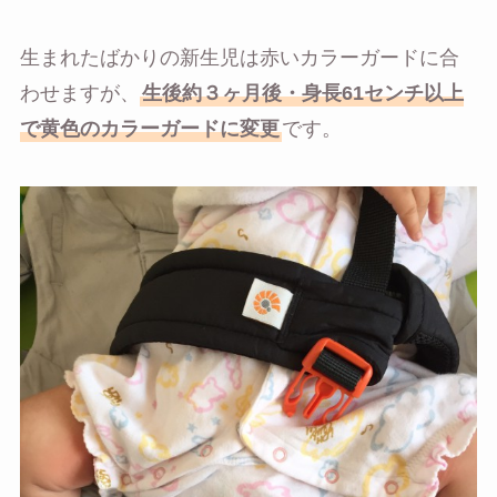
生まれたばかりの新生児は赤いカラーガードに合
わせますが、
生後約３ヶ月後・身長61センチ以上
で黄色のカラーガードに変更
です。