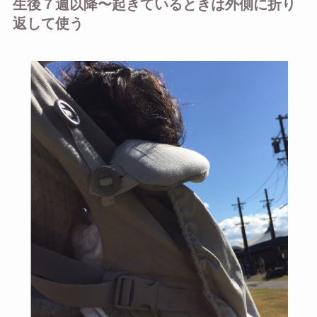
生後７週以降〜起きているときは外側に折り
返して使う