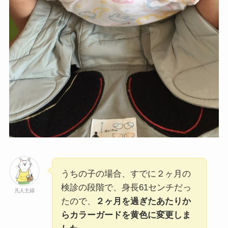
うちの子の場合、すでに２ヶ月の
検診の段階で、身長61センチだっ
凡人主婦
たので、
２ヶ月を過ぎたあたりか
らカラーガードを黄色に変更しま