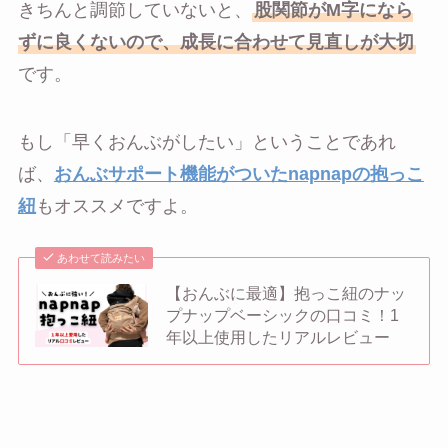
きちんと調節していないと、
股関節がM字になら
ずに良くないので、成長に合わせて見直しが大切
です。
もし「早くおんぶがしたい」ということであれ
ば、
おんぶサポート機能がついたnapnapの抱っこ
紐
もオススメですよ。
あわせて読みたい
【おんぶに最適】抱っこ紐のナッ
プナップベーシックの口コミ！1
年以上使用したリアルレビュー