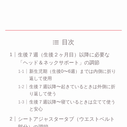
目次
生後７週（生後２ヶ月目）以降に必要な
「ヘッド＆ネックサポート」の調節
新生児期（生後0〜6週）までは内側に折り
返して使用
生後７週以降〜起きているときは外側に折
り返して使う
生後７週以降〜寝ているときは立てて使う
と安心
シートアジャスタータブ（ウエストベルト
部分）の調節