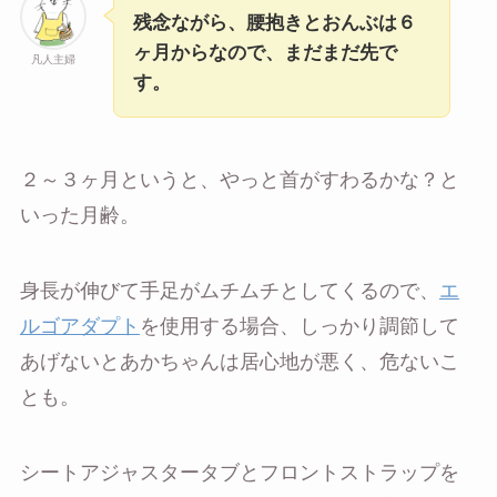
残念ながら、腰抱きとおんぶは６
ヶ月からなので、まだまだ先で
凡人主婦
す。
２～３ヶ月というと、やっと首がすわるかな？と
いった月齢。
身長が伸びて手足がムチムチとしてくるので、
エ
ルゴアダプト
を使用する場合、しっかり調節して
あげないとあかちゃんは居心地が悪く、危ないこ
とも。
シートアジャスタータブとフロントストラップを