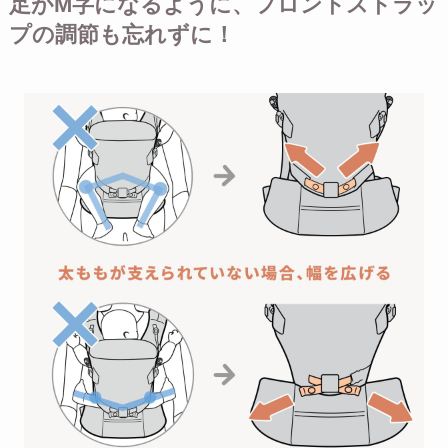
足がM字になるように、フロントストラッ
プの調節も忘れずに！