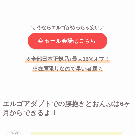
＼ 今ならエルゴがめっちゃ安い／
セール会場はこちら
※全部日本正規品♪最大36%オフ！
※在庫限りなので早い者勝ち
エルゴアダプトでの腰抱きとおんぶは6ヶ
月からできるよ！