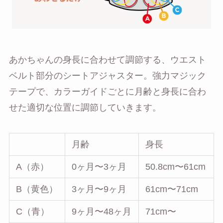
あかちゃんの身長に合わせて調節する、ウエスト
ベルト部分のシートアジャスター。強力マジック
テープで、カラーガイドごとに月齢と身長に合わ
せた適切な位置に調節していきます。
月齢
身長
A（赤）
0ヶ月〜3ヶ月
50.8cm〜61cm
B（黄色）
3ヶ月〜9ヶ月
61cm〜71cm
C（青）
9ヶ月〜48ヶ月
71cm〜