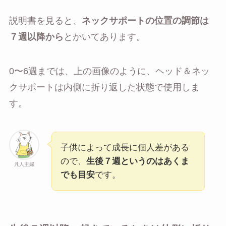
説明書を見ると、
ネックサポートの位置の調節は
７週以降から
とかいてあります。
0〜6週までは、上の画像のように、ヘッド＆ネッ
クサポートは内側に折り返した状態で使用しま
す。
子供によって成長に個人差がある
ので、
生後７週というのはあくま
凡人主婦
でも目安
です。