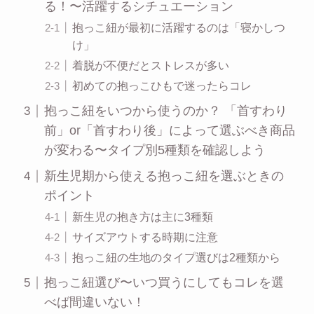
る！〜活躍するシチュエーション
抱っこ紐が最初に活躍するのは「寝かしつ
け」
着脱が不便だとストレスが多い
初めての抱っこひもで迷ったらコレ
抱っこ紐をいつから使うのか？ 「首すわり
前」or「首すわり後」によって選ぶべき商品
が変わる〜タイプ別5種類を確認しよう
新生児期から使える抱っこ紐を選ぶときの
ポイント
新生児の抱き方は主に3種類
サイズアウトする時期に注意
抱っこ紐の生地のタイプ選びは2種類から
抱っこ紐選び〜いつ買うにしてもコレを選
べば間違いない！