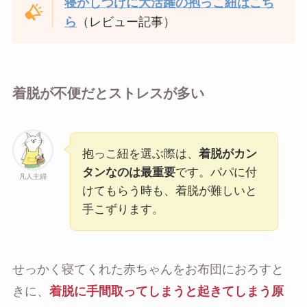
寝かしつけに大活躍の抱っこ紐はこち
ら
（レビュー記事）
着脱が不便だとストレスが多い
抱っこ紐を選ぶ際は、
着脱がカン
タンなのは最重要
です。パパに付
凡人主婦
けてもらう時も、着脱が難しいと
手こずります。
せっかく寝てくれた赤ちゃんをお布団におろすと
きに、
着脱に手間取ってしまうと起きてしまう原