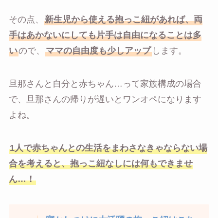
その点、
新生児から使える抱っこ紐があれば、両
手はあかないにしても片手は自由になることは多
い
ので、
ママの自由度も少しアップ
します。
旦那さんと自分と赤ちゃん…って家族構成の場合
で、旦那さんの帰りが遅いとワンオペになります
よね。
1人で赤ちゃんとの生活をまわさなきゃならない場
合を考えると、抱っこ紐なしには何もできませ
ん…！