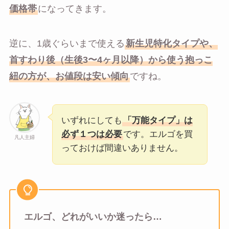
価格帯
になってきます。
逆に、1歳ぐらいまで使える
新生児特化タイプや、
首すわり後（生後3〜4ヶ月以降）から使う抱っこ
紐の方が、お値段は安い傾向
ですね。
いずれにしても
「万能タイプ」は
必ず１つは必要
です。エルゴを買
凡人主婦
っておけば間違いありません。
エルゴ、どれがいいか迷ったら…