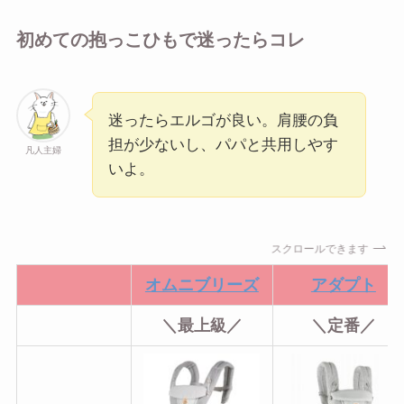
初めての抱っこひもで迷ったらコレ
迷ったらエルゴが良い。肩腰の負
担が少ないし、パパと共用しやす
凡人主婦
いよ。
スクロールできます
オムニブリーズ
アダプト
＼最上級／
＼定番／