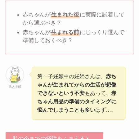
赤ちゃんが
生まれた後
に実際に試着して
から選ぶべき？
赤ちゃんが
生まれる前
にじっくり選んで
準備しておくべき？
第一子妊娠中の妊婦さんは、
赤ち
ゃんが生まれてからの生活が想像
凡人主婦
できないという不安
もあって、
赤
ちゃん用品の準備のタイミングに
悩んでしまうことも多い
はず…。
私の今までの経験をふまえると…