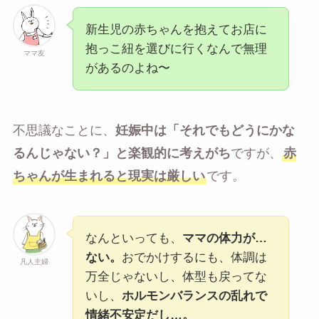
新生児の赤ちゃんを抱えてお店に
抱っこ紐を選びに行くなんで無理
ママ友
があるのよね〜
不思議なことに、
妊娠中は「それでもどうにかな
るんじゃない？」と楽観的に考えがち
ですが、
赤
ちゃんが生まれると現実は厳しい
です。
なんといっても、
ママの体力が…
ない。
おでかけするにも、体調は
凡人主婦
万全じゃないし、体型も戻ってな
いし、
ホルモンバランスの乱れで
情緒不安定だし…。