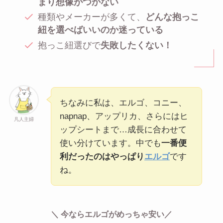
まり想像がつかない
種類やメーカーが多くて、
どんな抱っこ
紐を選べばいいのか迷っている
抱っこ紐選びで
失敗したくない！
ちなみに私は、エルゴ、コニー、
napnap、アップリカ、さらにはヒ
凡人主婦
ップシートまで…成長に合わせて
使い分けています。中でも
一番便
利だったのはやっぱり
エルゴ
です
ね。
＼ 今ならエルゴがめっちゃ安い／