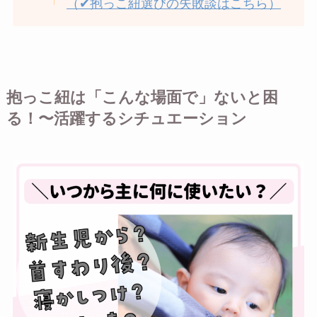
（✔︎抱っこ紐選びの失敗談はこちら）
抱っこ紐は「こんな場面で」ないと困
る！〜活躍するシチュエーション