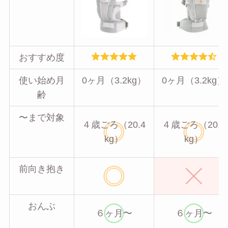
おすすめ度
使い始め月
0ヶ月（3.2kg）
0ヶ月（3.2kg）
齢
〜まで対象
４歳ごろ（20.4
４歳ごろ（20.4
kg）
kg）
前向き抱き
おんぶ
６ヶ月〜
６ヶ月〜