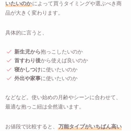
いたいのか
によって買うタイミングや選ぶべき商
品が大きく変わります。
具体的に言うと、
新生児から
抱っこしたいのか
首すわり後
から使えば良いのか
寝かしつけ
に使いたいのか
外出や家事
に使いたいのか
などなど。使い始めの月齢やシーンに合わせて、
最適な抱っこ紐は全然違います。
お値段で比較すると、
万能タイプがいちばん高い