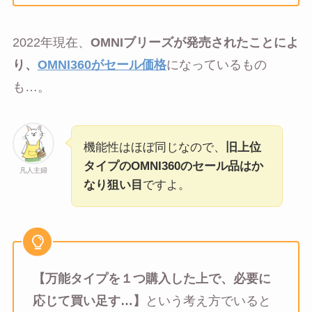
2022年現在、
OMNIブリーズが発売されたことによ
り、
OMNI360がセール価格
になっているもの
も…。
機能性はほぼ同じなので、
旧上位
タイプのOMNI360のセール品はか
凡人主婦
なり狙い目
ですよ。
【万能タイプを１つ購入した上で、必要に
応じて買い足す…】
という考え方でいると