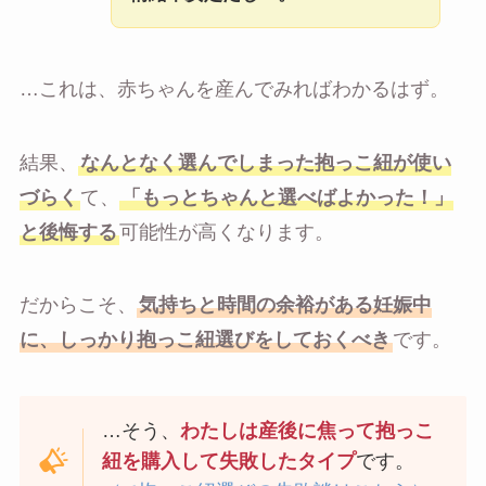
…これは、赤ちゃんを産んでみればわかるはず。
結果、
なんとなく選んでしまった抱っこ紐が使い
づらく
て、
「もっとちゃんと選べばよかった！」
と後悔する
可能性が高くなります。
だからこそ、
気持ちと時間の余裕がある妊娠中
に、しっかり抱っこ紐選びをしておくべき
です。
…そう、
わたしは産後に焦って抱っこ
紐を購入して失敗したタイプ
です。