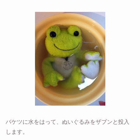
バケツに水をはって、ぬいぐるみをザブンと投入
します。