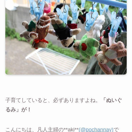
子育てしていると、必ずありますよね。
「ぬいぐ
るみ」が！
こんにちは、凡人主婦の**aki**
(@pochannay)
で