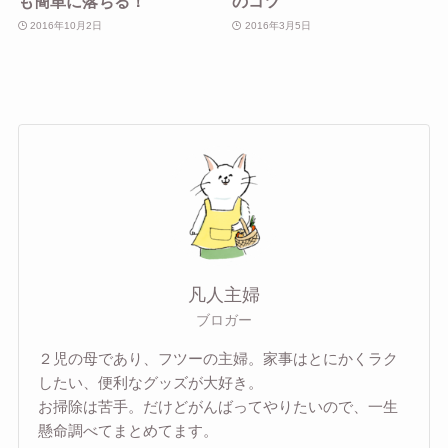
も簡単に落ちる！
のコツ
2016年10月2日
2016年3月5日
凡人主婦
ブロガー
２児の母であり、フツーの主婦。家事はとにかくラク
したい、便利なグッズが大好き。
お掃除は苦手。だけどがんばってやりたいので、一生
懸命調べてまとめてます。