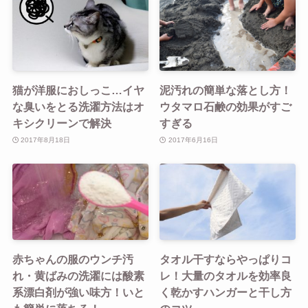
猫が洋服におしっこ…イヤ
泥汚れの簡単な落とし方！
な臭いをとる洗濯方法はオ
ウタマロ石鹸の効果がすご
キシクリーンで解決
すぎる
2017年8月18日
2017年6月16日
赤ちゃんの服のウンチ汚
タオル干すならやっぱりコ
れ・黄ばみの洗濯には酸素
レ！大量のタオルを効率良
系漂白剤が強い味方！いと
く乾かすハンガーと干し方