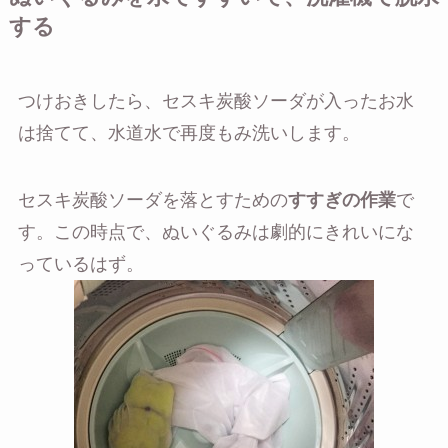
する
つけおきしたら、セスキ炭酸ソーダが入ったお水
は捨てて、水道水で再度もみ洗いします。
セスキ炭酸ソーダを落とすための
すすぎの作業
で
す。この時点で、ぬいぐるみは劇的にきれいにな
っているはず。