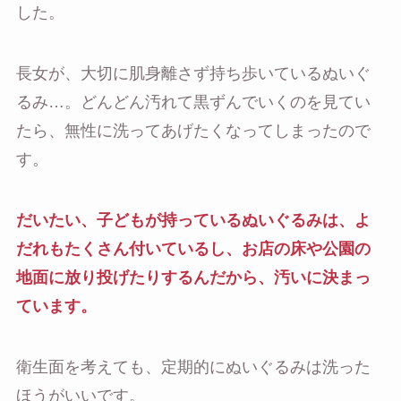
した。
長女が、大切に肌身離さず持ち歩いているぬいぐ
るみ…。どんどん汚れて黒ずんでいくのを見てい
たら、無性に洗ってあげたくなってしまったので
す。
だいたい、子どもが持っているぬいぐるみは、よ
だれもたくさん付いているし、お店の床や公園の
地面に放り投げたりするんだから、汚いに決まっ
ています。
衛生面を考えても、定期的にぬいぐるみは洗った
ほうがいいです。