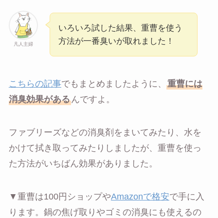
いろいろ試した結果、重曹を使う
方法が一番臭いが取れました！
凡人主婦
こちらの記事
でもまとめましたように、
重曹には
消臭効果がある
んですよ。
ファブリーズなどの消臭剤をまいてみたり、水を
かけて拭き取ってみたりしましたが、重曹を使っ
た方法がいちばん効果がありました。
▼重曹は100円ショップや
Amazonで格安
で手に入
ります。鍋の焦げ取りやゴミの消臭にも使えるの