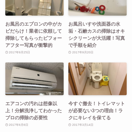
お風呂のエプロンの中がカ
お風呂いすや洗面器の水
ビだらけ！業者に依頼して
垢・石鹸カスの掃除はオキ
掃除してもらったビフォー
シクリーンが大活躍！写真
アフター写真が衝撃的
で手順を紹介
2017年9月25日
2017年9月20日
エアコンの汚れは想像以
今すぐ撤去！トイレマット
上！分解洗浄してわかった
が必要ない3つの理由！ラ
プロの掃除の必要性
クにキレイを保てる
2017年6月6日
2017年3月14日