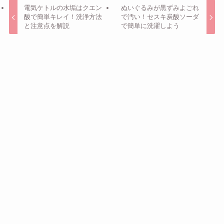
電気ケトルの水垢はクエン
ぬいぐるみが黒ずみよごれ
酸で簡単キレイ！洗浄方法
で汚い！セスキ炭酸ソーダ
と注意点を解説
で簡単に洗濯しよう