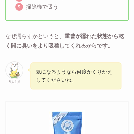
掃除機で吸う
なぜ濡らすかというと、
重曹が濡れた状態から乾
く間に臭いをより吸着してくれるからです。
気になるようなら何度かくりかえ
してくださいね。
凡人主婦