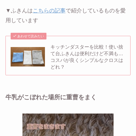
▼ふきんは
こちらの記事
で紹介しているものを愛
用しています
あわせて読みたい
キッチンダスターを比較！使い捨
て台ふきんは便利だけど不満も…
コスパが良くシンプルなクロスは
どれ？
牛乳がこぼれた場所に重曹をまく