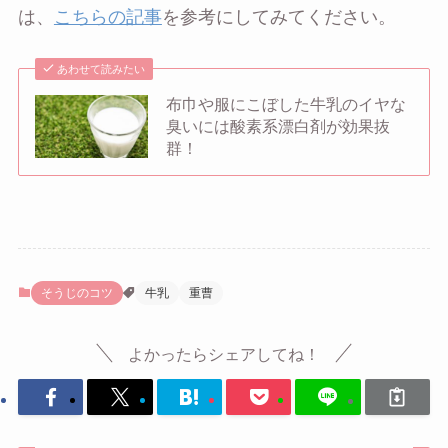
は、
こちらの記事
を参考にしてみてください。
あわせて読みたい
布巾や服にこぼした牛乳のイヤな
臭いには酸素系漂白剤が効果抜
群！
そうじのコツ
牛乳
重曹
よかったらシェアしてね！