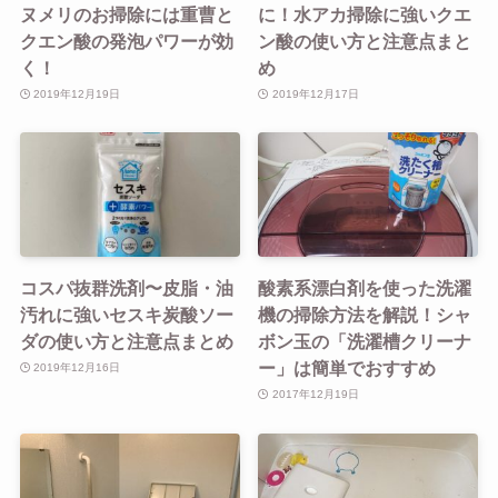
ヌメリのお掃除には重曹と
に！水アカ掃除に強いクエ
クエン酸の発泡パワーが効
ン酸の使い方と注意点まと
く！
め
2019年12月19日
2019年12月17日
コスパ抜群洗剤〜皮脂・油
酸素系漂白剤を使った洗濯
汚れに強いセスキ炭酸ソー
機の掃除方法を解説！シャ
ダの使い方と注意点まとめ
ボン玉の「洗濯槽クリーナ
ー」は簡単でおすすめ
2019年12月16日
2017年12月19日