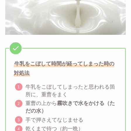
牛乳をこぼして時間が経ってしまった時の
対処法
牛乳をこぼしてしまったと思われる箇
所に、重曹をまく
重曹の上から
霧吹きで水をかける（た
だの水）
手で押さえてなじませる
乾くまで待つ（約一晩）