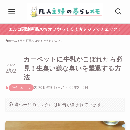
エルゴ関連商品70％オフやってるよ★タップでチェック！
ホーム
ラク家事のコツ
そうじのコツ
カーペットに牛乳がこぼれたら必
2022
見！生臭い嫌な臭いを撃退する方
2/02
法
2015年9月7日
2022年2月2日
そうじのコツ
当ページのリンクには広告が含まれています。