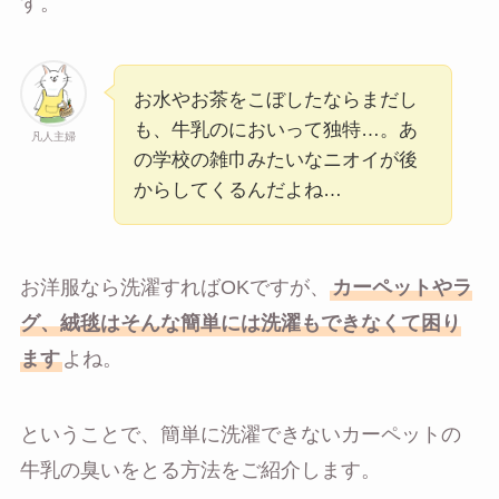
す。
お水やお茶をこぼしたならまだし
も、牛乳のにおいって独特…。あ
凡人主婦
の学校の雑巾みたいなニオイが後
からしてくるんだよね…
お洋服なら洗濯すればOKですが、
カーペットやラ
グ、絨毯はそんな簡単には洗濯もできなくて困り
ます
よね。
ということで、簡単に洗濯できないカーペットの
牛乳の臭いをとる方法をご紹介します。