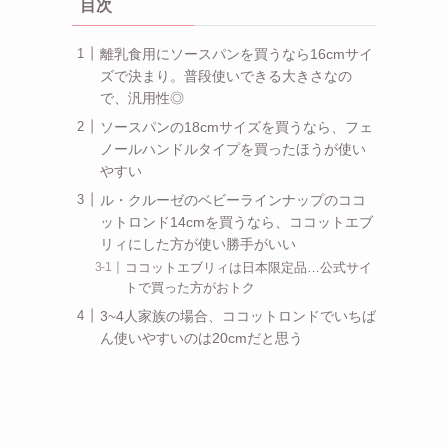
目次
離乳食用にソースパンを買うなら16cmサイ
ズで決まり。普段使いできる大きさなの
で、汎用性◎
ソースパンの18cmサイズを買うなら、フェ
ノールハンドルタイプを買ったほうが使い
やすい
ル・クルーゼのベビーラインナップのココ
ットロンド14cmを買うなら、ココットエブ
リィにした方が使い勝手がいい
ココットエブリィは日本限定品…公式サイ
トで買った方がおトク
3~4人家族の場合、ココットロンドでいちば
ん使いやすいのは20cmだと思う