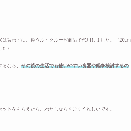
は買わずに、違うル・クルーゼ商品で代用しました。（20cm
した）
するなら、
その後の生活でも使いやすい食器や鍋を検討するの
セットをもらえたら、わたしならすごくうれしいです。