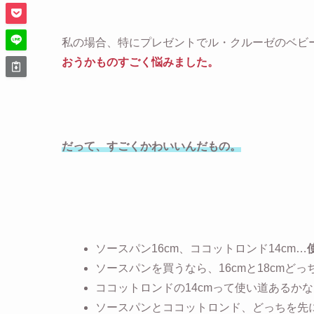
私の場合、特にプレゼントでル・クルーゼのベビ
おうかものすごく悩みました。
だって、すごくかわいいんだもの。
ソースパン16cm、ココットロンド14cm…
ソースパンを買うなら、16cmと18cmどっ
ココットロンドの14cmって使い道あるか
ソースパンとココットロンド、どっちを先