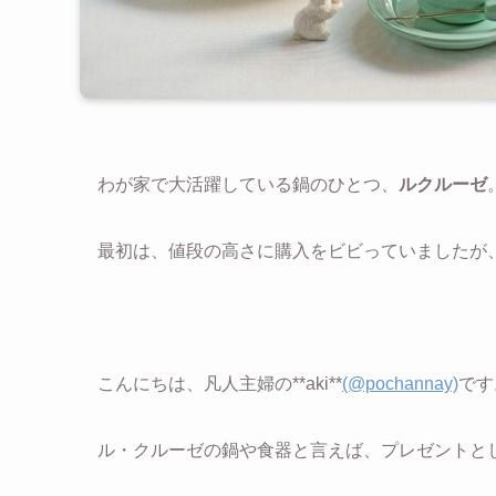
わが家で大活躍している鍋のひとつ、
ルクルーゼ
最初は、値段の高さに購入をビビっていましたが
こんにちは、凡人主婦の**aki**
(@pochannay)
です
ル・クルーゼの鍋や食器と言えば、プレゼントと