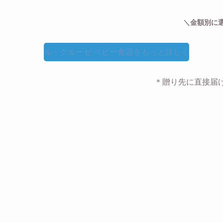
＼金額別に
ル・クルーゼ ベビー食器をもっと詳しく
＊贈り先に直接届