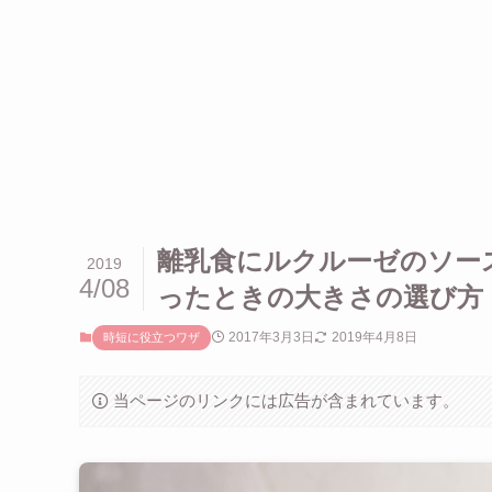
離乳食にルクルーゼのソー
2019
4/08
ったときの大きさの選び方
2017年3月3日
2019年4月8日
時短に役立つワザ
当ページのリンクには広告が含まれています。