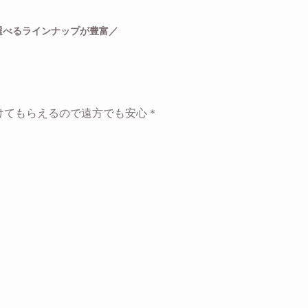
選べるラインナップが豊富／
けてもらえるので遠方でも安心＊