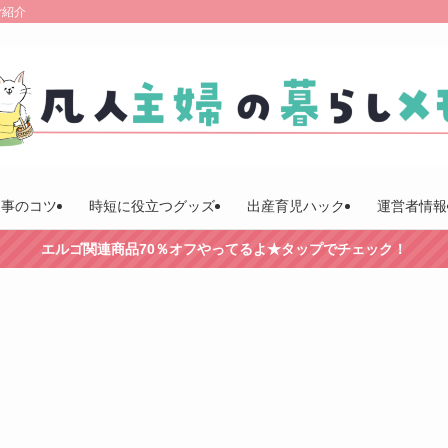
ご紹介
家事のコツ
時短に役立つグッズ
出産育児ハック
運営者情報
エルゴ関連商品70％オフやってるよ★タップでチェック！