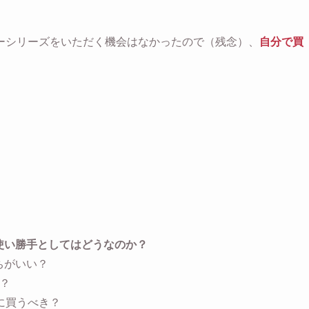
ーシリーズをいただく機会はなかったので（残念）、
自分で買
使い勝手としてはどうなのか？
ちがいい？
な？
に買うべき？