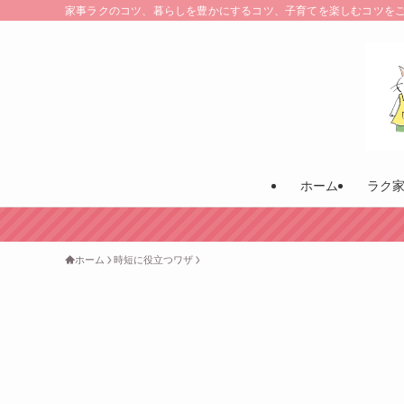
家事ラクのコツ、暮らしを豊かにするコツ、子育てを楽しむコツを
ホーム
ラク
ホーム
時短に役立つワザ