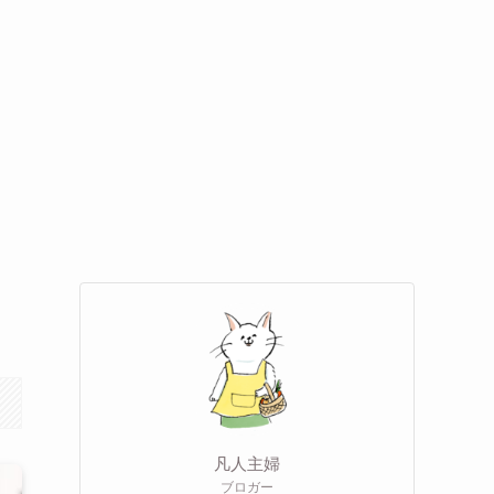
凡人主婦
ブロガー