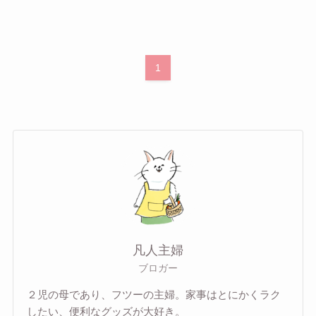
1
凡人主婦
ブロガー
２児の母であり、フツーの主婦。家事はとにかくラク
したい、便利なグッズが大好き。