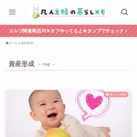
エルゴ関連商品70％オフやってるよ★タップでチェック！
ホーム
資産形成
資産形成
– tag –
暮らしの雑学