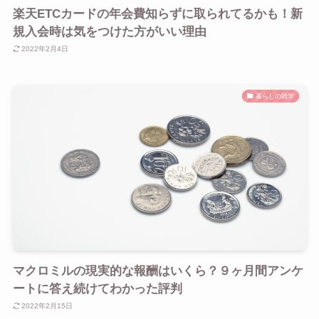
楽天ETCカードの年会費知らずに取られてるかも！新
規入会時は気をつけた方がいい理由
2022年2月4日
暮らしの雑学
マクロミルの現実的な報酬はいくら？９ヶ月間アンケ
ートに答え続けてわかった評判
2022年2月15日