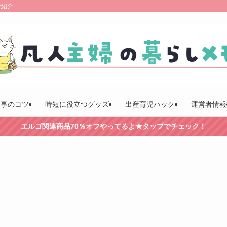
ご紹介
家事のコツ
時短に役立つグッズ
出産育児ハック
運営者情報
エルゴ関連商品70％オフやってるよ★タップでチェック！