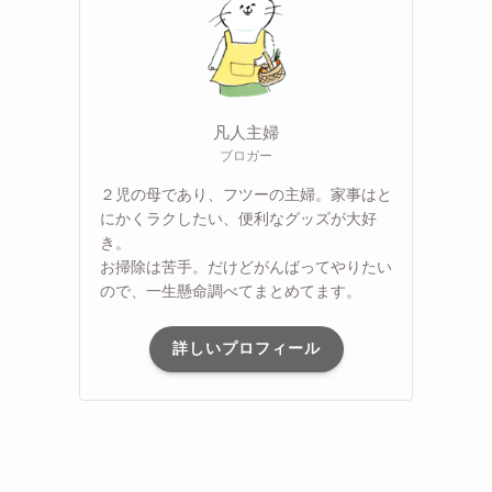
凡人主婦
ブロガー
２児の母であり、フツーの主婦。家事はと
にかくラクしたい、便利なグッズが大好
き。
お掃除は苦手。だけどがんばってやりたい
ので、一生懸命調べてまとめてます。
詳しいプロフィール