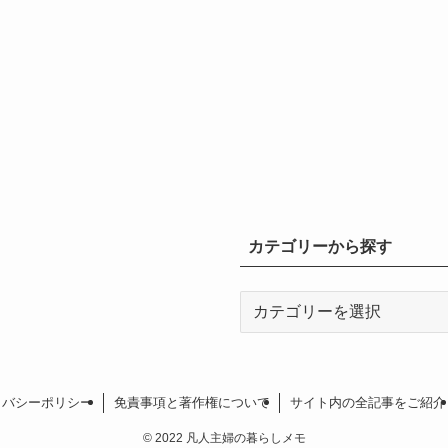
カテゴリーから探す
カ
テ
ゴ
リ
ー
イバシーポリシー
免責事項と著作権について
サイト内の全記事をご紹介
か
©
2022 凡人主婦の暮らしメモ