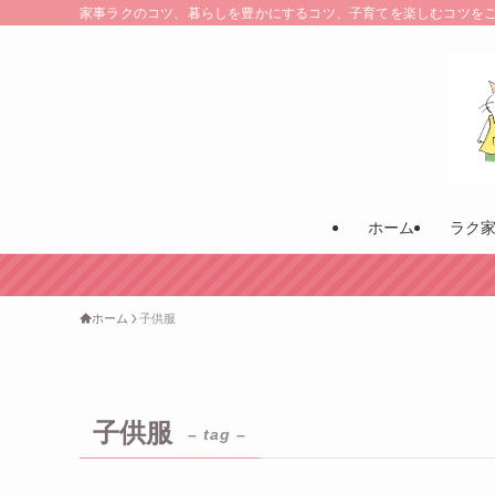
家事ラクのコツ、暮らしを豊かにするコツ、子育てを楽しむコツを
ホーム
ラク
ホーム
子供服
子供服
– tag –