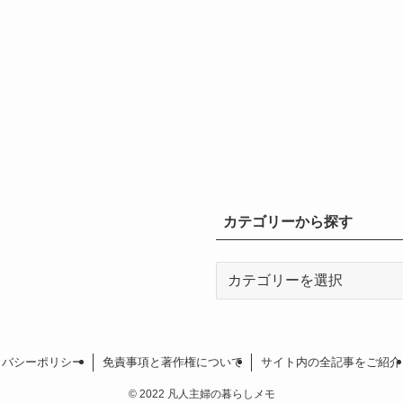
カテゴリーから探す
カ
テ
ゴ
リ
ー
イバシーポリシー
免責事項と著作権について
サイト内の全記事をご紹介
か
©
2022 凡人主婦の暮らしメモ