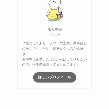
凡人主婦
ブロガー
２児の母であり、フツーの主婦。家事はと
にかくラクしたい、便利なグッズが大好
き。
お掃除は苦手。だけどがんばってやりたい
ので、一生懸命調べてまとめてます。
詳しいプロフィール