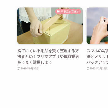
不要品を手放す
捨てにくい不用品を賢く整理する方
スマホの写
法まとめ！フリマアプリや買取業者
法とメリッ
をうまく活用しよう
バックアッ
2019年9月30日
2022年2月15日