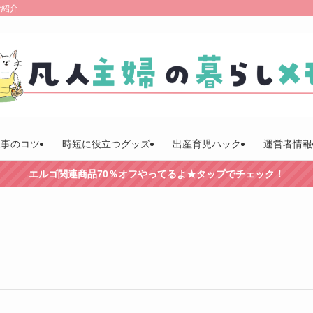
ご紹介
家事のコツ
時短に役立つグッズ
出産育児ハック
運営者情報
エルゴ関連商品70％オフやってるよ★タップでチェック！