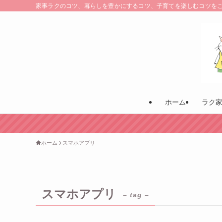
家事ラクのコツ、暮らしを豊かにするコツ、子育てを楽しむコツを
ホーム
ラク
ホーム
スマホアプリ
スマホアプリ
– tag –